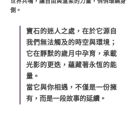
世界共鳴，讓自由與溫柔的力量，悄悄環繞身
側。
寶石的迷人之處，在於它源自
我們無法觸及的時空與環境；
它在靜默的歲月中孕育，承載
光影的更迭，蘊藏著永恆的能
量。
當它與你相遇，不僅是一份擁
有，而是一段故事的延續。