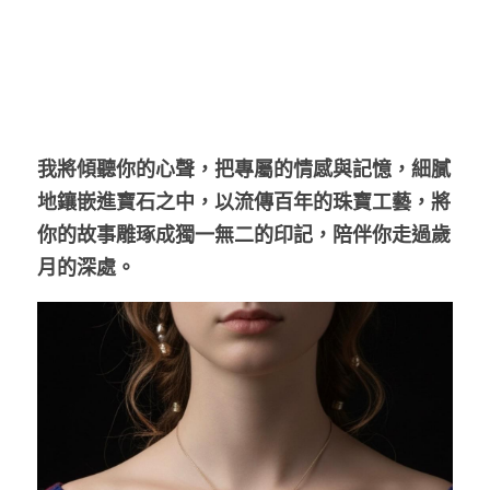
我將傾聽你的心聲，把專屬的情感與記憶，細膩
地鑲嵌進寶石之中，以流傳百年的珠寶工藝，將
你的故事雕琢成獨一無二的印記，陪伴你走過歲
月的深處。