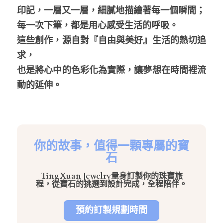
印記，一層又一層，細膩地描繪著每一個瞬間；
每一次下筆，都是用心感受生活的呼吸。
這些創作，源自對『自由與美好』生活的熱切追
求，
也是將心中的色彩化為實際，讓夢想在時間裡流
動的延伸。
你的故事，值得一顆專屬的寶
石
TingXuan Jewelry量身訂製你的珠寶旅
程，從寶石的挑選到設計完成，全程陪伴。
預約訂製規劃時間