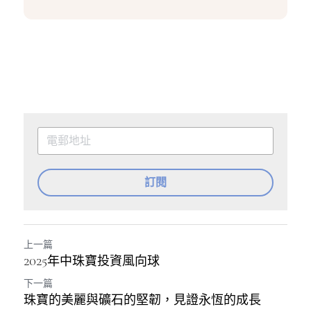
訂閱
上一篇
2025年中珠寶投資風向球
下一篇
珠寶的美麗與礦石的堅韌，見證永恆的成長