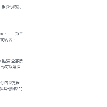
車，根據你的設
okies。第三
好的內容。
。點選"全部接
，你可以選擇
以在你的流覽器
的許多其他網站的
：