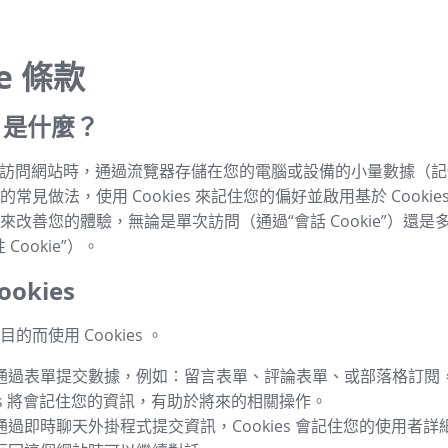
ie 條款
es 是什麼？
s 是指訪問網站時，通過流覽器存儲在您的電腦或設備的小量數據（
常見做法，使用 Cookies 來記住您的偏好並啟用基於 Cookie
來改善您的體驗，無論是單次訪問（通過“會話 Cookie”）還是
Cookie”）。
okies
的而使用 Cookies 。
通過表單提交數據，例如：留言表單、評論表單、或部落格訂閱
ies 將會記住您的資訊，有助於將來的相關操作。
通過即時聊天外掛程式提交資訊，Cookies 會記住您的使用者