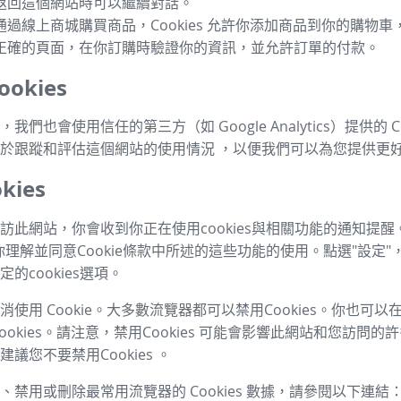
返回這個網站時可以繼續對話。
通過線上商城購買商品，Cookies 允許你添加商品到你的購物
正確的頁面，在你訂購時驗證你的資訊，並允許訂單的付款。
okies
我們也會使用信任的第三方（如 Google Analytics）提供的 Co
於跟蹤和評估這個網站的使用情況 ，以便我們可以為您提供更
kies
訪此網站，你會收到你正在使用cookies與相關功能的通知提醒
你理解並同意Cookie條款中所述的這些功能的使用。點選"設定"
的cookies選項。
使用 Cookie。大多數流覽器都可以禁用Cookies。你也可
ookies。請注意，禁用Cookies 可能會影響此網站和您訪問
議您不要禁用Cookies 。
、禁用或刪除最常用流覽器的 Cookies 數據，請參閱以下連結