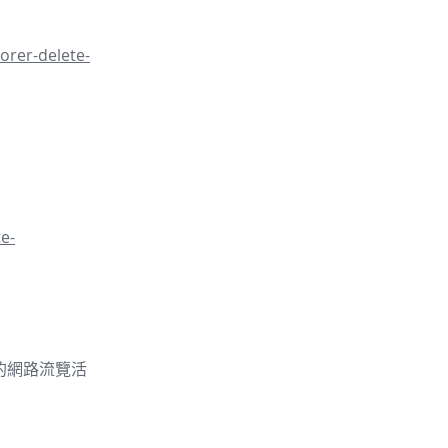
orer-delete-
e-
的你的網路流覽活