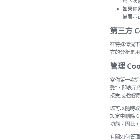
您下次
如果你
備展示
第三方 Co
在特殊情況下，
方的分析是用
管理 Coo
當你第一次造
受"，即表示
接受或拒絕特定
您可以隨時取消
設定中刪除 C
功能。因此，建
有關如何管理