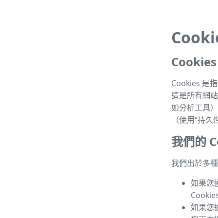
Cook
Cooki
Cookie
這是所有網站的
如分析工具）
（使用“持久性 
我們的 Co
我們出於多種目
如果您
Cook
如果您