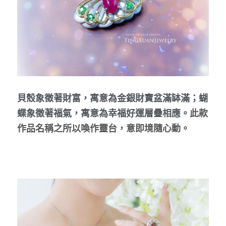
貝殼象徵著財富，寓意為金銀財寶盆滿缽滿；蝴
蝶象徵著福氣，寓意為幸福好運層疊相應。
此款
作品名稱之所以喚作靈台，意即境隨心動。