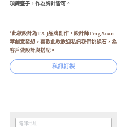
項鍊墜子，作為胸針皆可。
*此款設計為TX J品牌創作，設計師TingXuan
葶創意發想，喜歡此款歡迎私訊我們挑裸石，為
客戶做設計與搭配。
私訊訂製