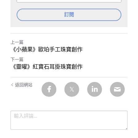
訂閱
上一篇
《小蘋果》歐珀手工珠寶創作
下一篇
《靈曜》紅寶石耳掛珠寶創作
返回網站