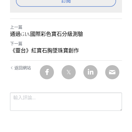
訂閱
上一篇
通過GIA國際彩色寶石分級測驗
下一篇
《靈台》紅寶石胸墜珠寶創作
返回網站