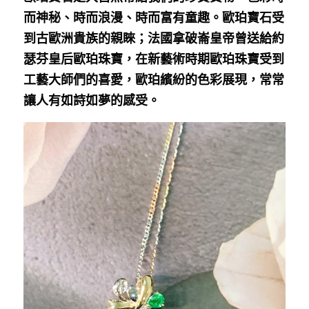
而神秘、時而浪漫、時而富有童趣。歐珀寶石受
到古歐洲貴族的親睞；法國拿破崙皇帝曾送給約
瑟芬皇后歐珀珠寶，在新藝術時期歐珀珠寶受到
工藝大師們的喜愛，歐珀繽紛的色彩展現，常常
讓人有如詩如夢的感受。