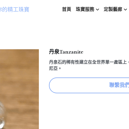
你的精工珠寶
首頁
珠寶服務
定製藝廊
丹泉Tanzanite
丹泉石的稀有性建立在全世界單一產區上
尼亞。
聯繫我