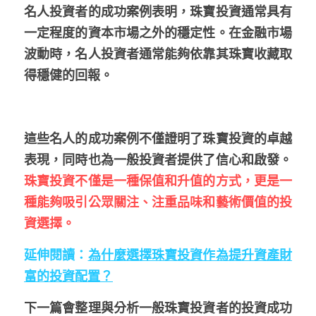
名人投資者的成功案例表明，珠寶投資
通常具有
一定程度的資本市場之外的穩定性
。在
金融市場
波動時
，名人投資者
通常能夠依靠其珠寶收藏取
得穩健的回報
。
這些名人的成功案例不僅證明了珠寶投資的卓越
表現，同時也為一般投資者提供了信心和啟發。
珠寶投資不僅是一種保值和升值的方式，更是一
種能夠吸引公眾關注、注重品味和藝術價值的投
資選擇。
延伸閱讀：
為什麼選擇珠寶投資作為提升資產財
富的投資配置？
下一篇會整理與分析
一般珠寶投資者的投資成功