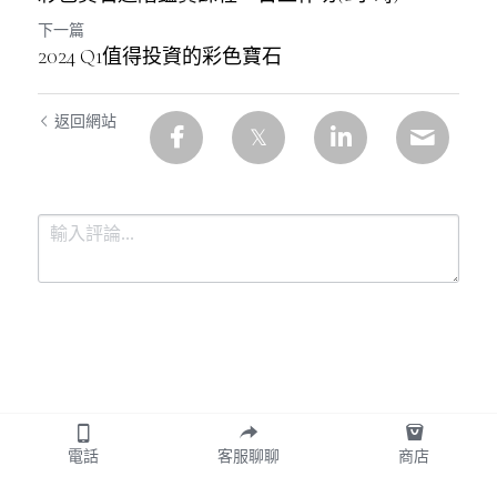
下一篇
2024 Q1值得投資的彩色寶石
返回網站
提交
取消
電話
客服聊聊
商店