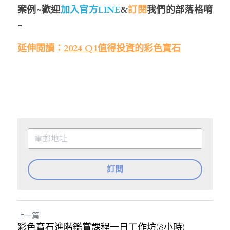
案例
~歡迎
加入官方LINE
&
訂閱
我們的部落格唷
~
延伸閱讀：
2024 Q1值得投資的彩色寶石
訂閱
上一篇
彩色寶石進階鑑賞課程一日工作坊(8小時)