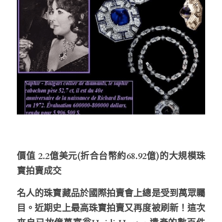
價值 2.2億美元(折合台幣約68.92億)的大規模珠
寶拍賣成交
名人的珠寶藏品於國際拍賣會上總是受到萬眾矚
目。近期史上最高珠寶拍賣又再度被刷新！這次