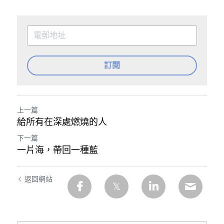
訂閱
上一篇
給所有在深處燃燒的人
下一篇
一片海，帶回一種藍
返回網站