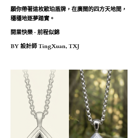
願你帶著這枚歐珀盾牌，在廣闊的四方天地間，
穩穩地逐夢踏實。
開業快樂 · 前程似錦
BY 設計師 TingXuan, TXJ