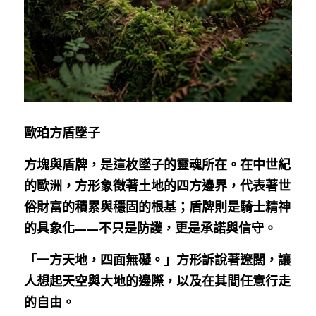
歐珀方盾墜子
方塊與盾牌，是這枚墜子的靈魂所在。在中世紀
的歐洲，方形象徵著土地的四方邊界，代表著世
俗財富的積累與穩固的根基；盾牌則是騎士精神
的具象化——不只是防護，更是承諾與信守。
「一方天地，四面無礙。」方形訴說著遼闊，讓
人想起天空與大地的邊際，以及在其間任意行走
的自由。