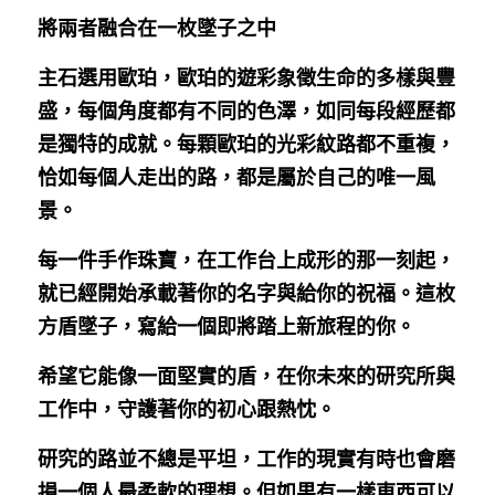
將兩者融合在一枚墜子之中
主石選用歐珀，歐珀的遊彩象徵生命的多樣與豐
盛，每個角度都有不同的色澤，如同每段經歷都
是獨特的成就。每顆歐珀的光彩紋路都不重複，
恰如每個人走出的路，都是屬於自己的唯一風
景。
每一件手作珠寶，在工作台上成形的那一刻起，
就已經開始承載著你的名字與給你的祝福。這枚
方盾墜子，寫給一個即將踏上新旅程的你。
希望它能像一面堅實的盾，在你未來的研究所與
工作中，守護著你的初心跟熱忱。
研究的路並不總是平坦，工作的現實有時也會磨
損一個人最柔軟的理想。但如果有一樣東西可以