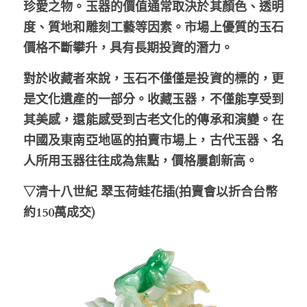
珍愛之物。玉器的價值通常取決於其顏色、透明
度、質地和雕刻工藝等因素。市場上優質的玉石
價格不斷攀升，具有長期投資的潛力。
對於收藏者來說，玉石不僅僅是投資的標的，更
是文化遺產的一部分。收藏玉器，不僅能享受到
其美感，還能感受到古老文化的傳承和演變。在
中國及東南亞地區的拍賣市場上，古代玉器、名
人所用玉器往往成為焦點，價格屢創新高。
▽清十八世紀 翠玉荷蛙花插(拍賣會以折合台幣
約150萬成交)