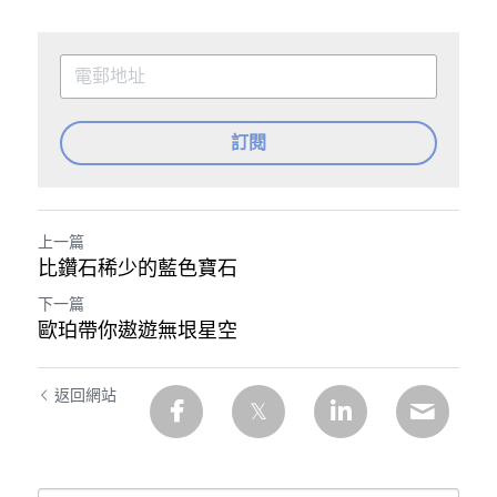
訂閱
上一篇
比鑽石稀少的藍色寶石
下一篇
歐珀帶你遨遊無垠星空
返回網站