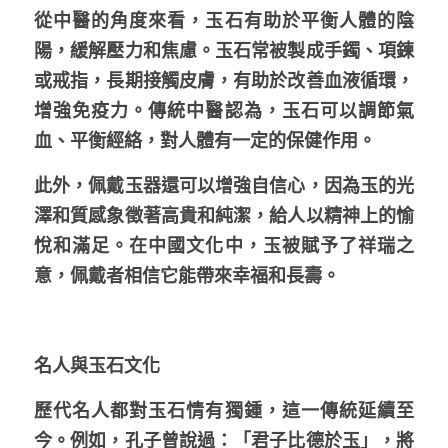
從中醫的角度來看，玉石有助於平衡人體的陰
陽，緩解壓力和焦慮。玉石常被製成手鐲、項鍊
或戒指，長期接觸皮膚，有助於改善血液循環，
增強免疫力。傳統中醫認為，玉石可以調節氣
血、平衡經絡，對人體有一定的保健作用。
此外，佩戴玉器還可以增強自信心，因為玉的光
澤和質感象徵著高貴和純潔，給人以精神上的愉
悅和滿足。在中國文化中，玉被賦予了祥瑞之
意，佩戴者相信它能帶來幸福和長壽。
名人與玉石文化
歷代名人都對玉石情有獨鍾，這一傳統延續至
今。例如，孔子曾說過：「君子比德於玉」，將