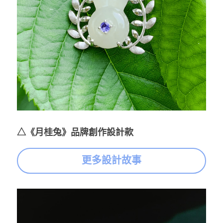
△《月桂兔》品牌創作設計款
更多設計故事