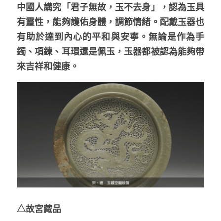
中國人講究「君子無故，玉不去身」，認為玉具
有靈性，能夠護佑身體，調節情緒。配戴玉器也
有助於達到內心的平和與安寧。無論是作為手
鐲、項鍊、耳環還是佩玉，玉器都被認為能夠帶
來吉祥和健康。
△故宮藏品