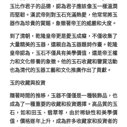
玉比作君子的品德，認為君子應該像玉一樣溫潤
而堅韌。漢武帝則對玉石充滿熱愛，他常常將玉
器作為珍貴的賞賜，象徵著帝王的威嚴和大度。
到了清朝，乾隆皇帝更是愛玉成癡，不僅收集了
大量精美的玉器，還親自為玉器題詩作畫。乾隆
皇帝認為，玉石不僅具有美學價值，還是帝王權
力和文化修養的象徵。他的玉石收藏和鑒賞活動
也為清代的玉器工藝和文化推廣作出了貢獻。
玉的收藏與投資
隨著時間的推移，玉器不僅僅是一種裝飾品，也
成為了一種重要的收藏和投資選擇。高品質的玉
石，如
和田玉、翡翠等
，由於稀缺性和美學價
值，價格逐年上升，成為許多收藏家和投資者的